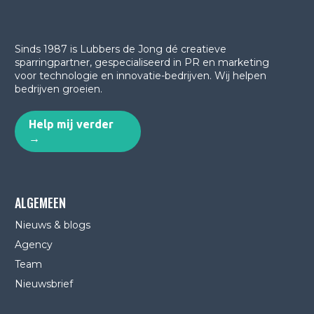
Sinds 1987 is Lubbers de Jong dé creatieve
sparringpartner, gespecialiseerd in PR en marketing
voor technologie en innovatie-bedrijven.
Wij helpen
bedrijven groeien.
Help mij verder
→
ALGEMEEN
Nieuws & blogs
Agency
Team
Nieuwsbrief