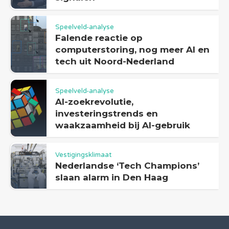
Speelveld-analyse
Falende reactie op
computerstoring, nog meer AI en
tech uit Noord-Nederland
Speelveld-analyse
AI-zoekrevolutie,
investeringstrends en
waakzaamheid bij AI-gebruik
Vestigingsklimaat
Nederlandse ‘Tech Champions’
slaan alarm in Den Haag