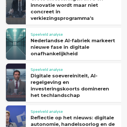
innovatie wordt maar niet
concreet in
verkiezingsprogramma’s
Speelveld analyse
Nederlandse AI-fabriek markeert
nieuwe fase in digitale
onafhankelijkheid
Speelveld analyse
Digitale soevereiniteit, AI-
regelgeving en
investeringskoorts domineren
het techlandschap
Speelveld analyse
Reflectie op het nieuws: digitale
autonomie, handelsoorlog en de