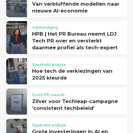
Van verbluffende modellen naar
nieuwe AI-economie
Aankondiging
HPB | Het PR Bureau neemt LDJ
Tech PR over en versterkt
daarmee profiel als tech-expert
Speelveld analyse
Hoe tech de verkiezingen van
2025 kleurde
Dutch PR Awards
Zilver voor Techleap-campagne
'consistent techbeleid'
Speelveld analyse
Grote investeringen in AI en