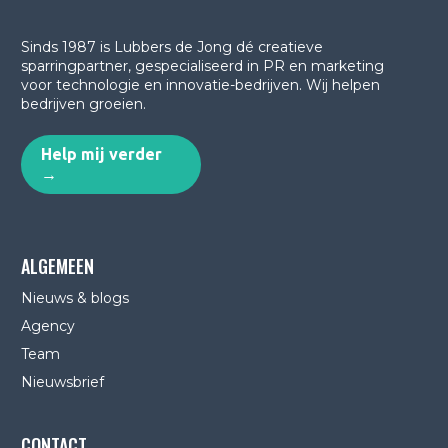
Sinds 1987 is Lubbers de Jong dé creatieve
sparringpartner, gespecialiseerd in PR en marketing
voor technologie en innovatie-bedrijven.
Wij helpen
bedrijven groeien.
Help mij verder
→
ALGEMEEN
Nieuws & blogs
Agency
Team
Nieuwsbrief
CONTACT