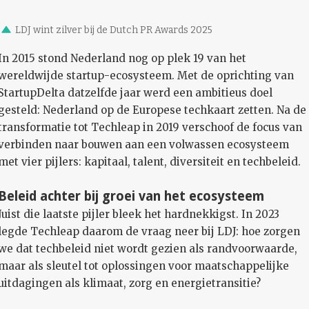
LDJ wint zilver bij de Dutch PR Awards 2025
In 2015 stond Nederland nog op plek 19 van het
wereldwijde startup-ecosysteem. Met de oprichting van
StartupDelta datzelfde jaar werd een ambitieus doel
gesteld: Nederland op de Europese techkaart zetten. Na de
transformatie tot Techleap in 2019 verschoof de focus van
verbinden naar bouwen aan een volwassen ecosysteem
met vier pijlers: kapitaal, talent, diversiteit en techbeleid.
Beleid achter bij groei van het ecosysteem
Juist die laatste pijler bleek het hardnekkigst. In 2023
legde Techleap daarom de vraag neer bij LDJ: hoe zorgen
we dat techbeleid niet wordt gezien als randvoorwaarde,
maar als sleutel tot oplossingen voor maatschappelijke
uitdagingen als klimaat, zorg en energietransitie?