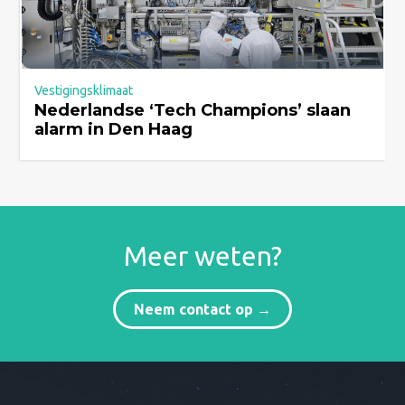
Vestigingsklimaat
Nederlandse ‘Tech Champions’ slaan
alarm in Den Haag
Meer weten?
Neem contact op →