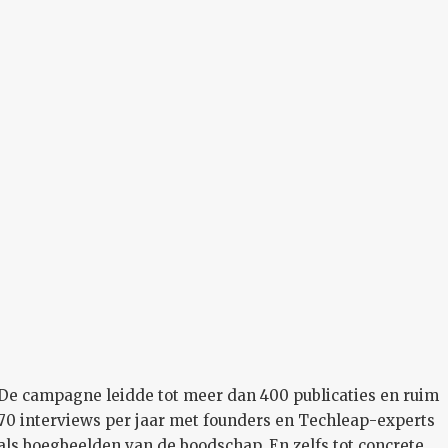
De campagne leidde tot meer dan 400 publicaties en ruim
70 interviews per jaar met founders en Techleap-experts
als boegbeelden van de boodschap. En zelfs tot concrete