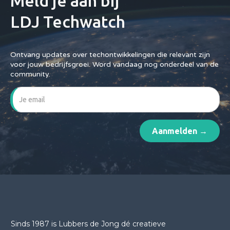
Meld je aan bij
LDJ Techwatch
Ontvang updates over techontwikkelingen die relevant zijn
voor jouw bedrijfsgroei. Word vandaag nog onderdeel van de
community.
Sinds 1987 is Lubbers de Jong dé creatieve