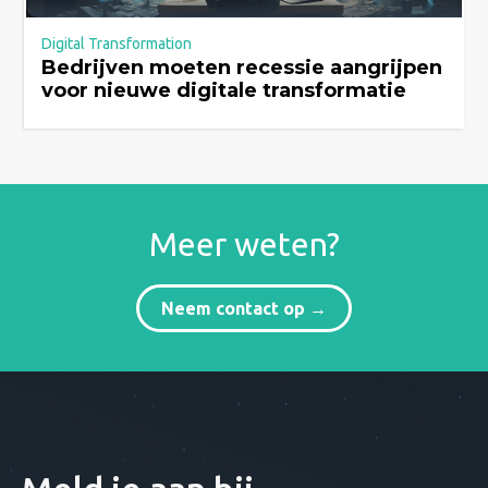
Digital Transformation
Bedrijven moeten recessie aangrijpen
voor nieuwe digitale transformatie
Meer weten?
Neem contact op →