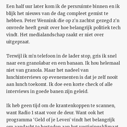
Een half uur later kom ik de persruimte binnen en ik
blijk het nieuws van de dag compleet gemist te
hebben. Peter Wennink die op z’n zachtst gezegd z’n
onvrede heeft geuit over hoe belangrijk politiek tech
vindt. Het medialandschap raakt er niet over
uitgepraat.
Terwijl ik m’n telefoon in de lader stop, gris ik snel
naar een granolabar en een banaan. Ik hou helemaal
niet van granola. Maar het nadeel van
lunchinterviews op evenementen is dat je zelf nooit
aan lunch toekomt. Ik doe een korte check of alle
interviews in goede banen zijn geleid.
Ik heb geen tijd om de krantenkoppen te scannen,
want Radio 1 staat voor de deur. Want ook het
programma ‘Geld of je Leven’ vindt het belangrijk
om aandacht te besteden aan het vestigingsklimaat.