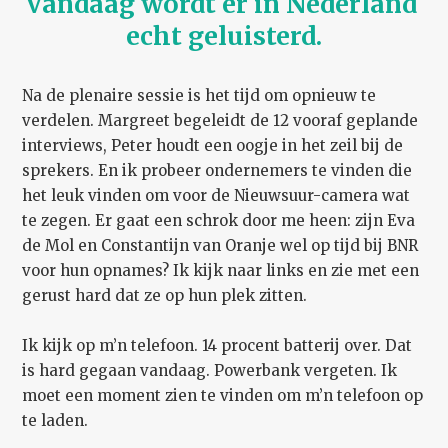
Vandaag wordt er in Nederland 
echt geluisterd.
Na de plenaire sessie is het tijd om opnieuw te
verdelen. Margreet begeleidt de 12 vooraf geplande
interviews, Peter houdt een oogje in het zeil bij de
sprekers. En ik probeer ondernemers te vinden die
het leuk vinden om voor de Nieuwsuur-camera wat
te zegen. Er gaat een schrok door me heen: zijn Eva
de Mol en Constantijn van Oranje wel op tijd bij BNR
voor hun opnames? Ik kijk naar links en zie met een
gerust hard dat ze op hun plek zitten.
Ik kijk op m’n telefoon. 14 procent batterij over. Dat
is hard gegaan vandaag. Powerbank vergeten. Ik
moet een moment zien te vinden om m’n telefoon op
te laden.