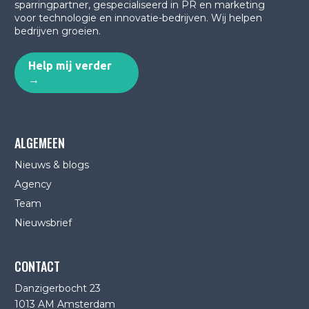
sparringpartner, gespecialiseerd in PR en marketing
voor technologie en innovatie-bedrijven.
Wij helpen
bedrijven groeien.
Help mij verder
→
ALGEMEEN
Nieuws & blogs
Agency
Team
Nieuwsbrief
CONTACT
Danzigerbocht 23
1013 AM Amsterdam