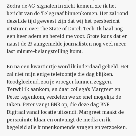
Zodra de 4G-signalen in zicht komen, zie ik het
bericht van de Telegraaf binnenkomen. Het zal rond
dezelfde tijd geweest zijn dat wij het persbericht
uitsturen over the State of Dutch Tech. Ik haal nog
een keer adem en bereid me voor. Grote kans dat er
naast de 23 aangemelde journalisten nog veel meer
last minute-belangstelling komt.
En na een kwartiertje word ik inderdaad gebeld. Het
zal niet mijn enige telefoontje die dag blijken.
Roodgloeiend, zou je vroeger kunnen zeggen.
Terwijl ik aankom, en daar collega’s Margreet en
Peter tegenkom, verdelen we zo snel mogelijk de
taken. Peter vangt BNR op, die deze dag BNR
Digitaal vanaf locatie uitzendt. Margreet maakt de
persruimte klaar en ontvangt de media en ik
begeleid alle binnenkomende vragen en verzoeken.