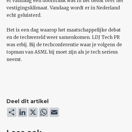
er vandaag een doorbraak was in het debat over het
vestigingsklimaat. Vandaag wordt er in Nederland
echt geluisterd.
Het is een dag waarop het maatschappelijke debat
en de techwereld weer samenkomen. LDJ Tech PR
was erbij. Bij de techconferentie waar je volgens de
topman van ASML bij moet zijn als je tech serieus
neemt.
Deel dit artikel
Deel
LinkedIn
X
WhatsApp
Email