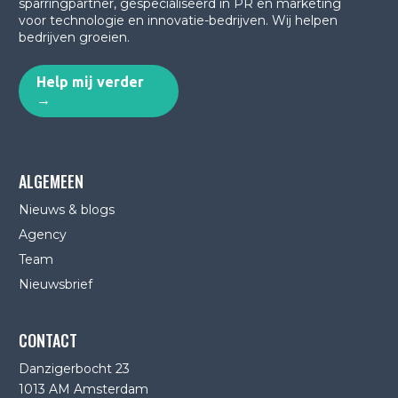
sparringpartner, gespecialiseerd in PR en marketing
voor technologie en innovatie-bedrijven.
Wij helpen
bedrijven groeien.
Help mij verder
→
ALGEMEEN
Nieuws & blogs
Agency
Team
Nieuwsbrief
CONTACT
Danzigerbocht 23
1013 AM Amsterdam