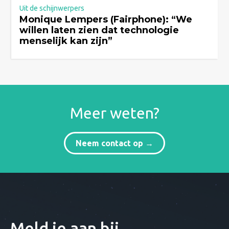
Uit de schijnwerpers
Monique Lempers (Fairphone): “We
willen laten zien dat technologie
menselijk kan zijn”
Meer weten?
Neem contact op →
Meld je aan bij