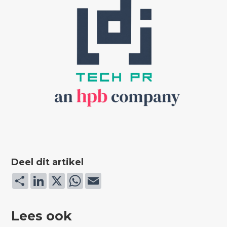
Deel dit artikel
Deel
LinkedIn
X
WhatsApp
Email
Lees ook