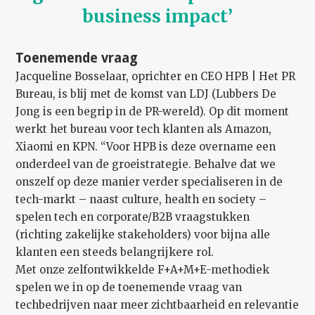
business impact’
Toenemende vraag
Jacqueline Bosselaar, oprichter en CEO HPB | Het PR
Bureau, is blij met de komst van LDJ (Lubbers De
Jong is een begrip in de PR-wereld). Op dit moment
werkt het bureau voor tech klanten als Amazon,
Xiaomi en KPN. “Voor HPB is deze overname een
onderdeel van de groeistrategie. Behalve dat we
onszelf op deze manier verder specialiseren in de
tech-markt – naast culture, health en society –
spelen tech en corporate/B2B vraagstukken
(richting zakelijke stakeholders) voor bijna alle
klanten een steeds belangrijkere rol.
Met onze zelfontwikkelde F+A+M+E-methodiek
spelen we in op de toenemende vraag van
techbedrijven naar meer zichtbaarheid en relevantie