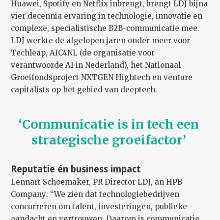
Huawei, Spotify en Netflix inbrengt, brengt LDJ bijna
vier decennia ervaring in technologie, innovatie en
complexe, specialistische B2B-communicatie mee.
LDJ werkte de afgelopen jaren onder meer voor
Techleap, AIC4NL (de organisatie voor
verantwoorde AI in Nederland), het Nationaal
Groeifondsproject NXTGEN Hightech en venture
capitalists op het gebied van deeptech.
‘Communicatie is in tech een 
strategische groeifactor’ 
Reputatie én business impact
Lennart Schoemaker, PR Director LDJ, an HPB
Company: “We zien dat technologiebedrijven
concurreren om talent, investeringen, publieke
aandacht en vertrouwen. Daarom is communicatie