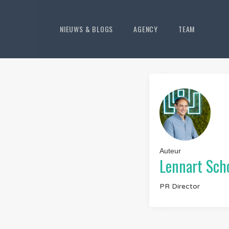
NIEUWS & BLOGS
AGENCY
TEAM
Auteur
Lennart Sc
PR Director