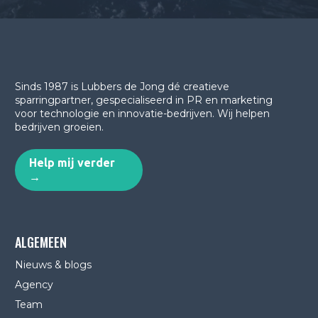
Sinds 1987 is Lubbers de Jong dé creatieve
sparringpartner, gespecialiseerd in PR en marketing
voor technologie en innovatie-bedrijven.
Wij helpen
bedrijven groeien.
Help mij verder
→
ALGEMEEN
Nieuws & blogs
Agency
Team