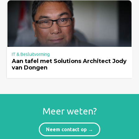
IT & Besluitvorming
Aan tafel met Solutions Architect Jody
van Dongen
Meer weten?
Neem contact op →