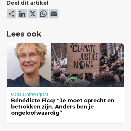
Deel dit artikel
Deel
LinkedIn
X
WhatsApp
Email
Lees ook
Uit de schijnwerpers
Bénédicte Ficq: “Je moet oprecht en
betrokken zijn. Anders ben je
ongeloofwaardig”