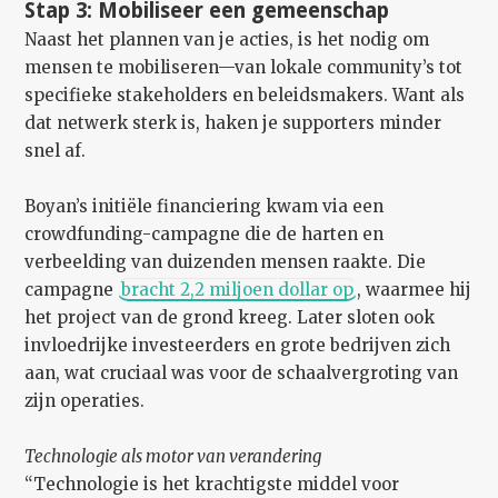
Stap 3: Mobiliseer een gemeenschap
Naast het plannen van je acties, is het nodig om
mensen te mobiliseren—van lokale community’s tot
specifieke stakeholders en beleidsmakers. Want als
dat netwerk sterk is, haken je supporters minder
snel af.
Boyan’s initiële financiering kwam via een
crowdfunding-campagne die de harten en
verbeelding van duizenden mensen raakte. Die
campagne
bracht 2,2 miljoen dollar op
, waarmee hij
het project van de grond kreeg. Later sloten ook
invloedrijke investeerders en grote bedrijven zich
aan, wat cruciaal was voor de schaalvergroting van
zijn operaties.
Technologie als motor van verandering
“Technologie is het krachtigste middel voor