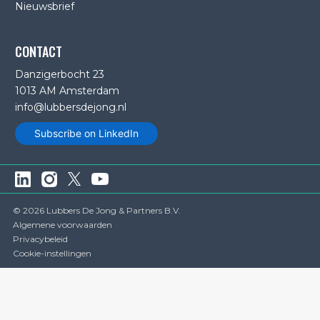
Nieuwsbrief
CONTACT
Danzigerbocht 23
1013 AM Amsterdam
info@lubbersdejong.nl
Subscribe on LinkedIn
© 2026 Lubbers De Jong & Partners B.V.
Algemene voorwaarden
Privacybeleid
Cookie-instellingen