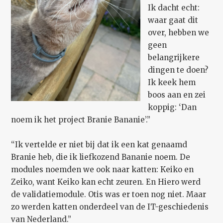
Ik dacht echt:
waar gaat dit
over, hebben we
geen
belangrijkere
dingen te doen?
Ik keek hem
boos aan en zei
koppig: ‘Dan
noem ik het project Branie Bananie’.”
“Ik vertelde er niet bij dat ik een kat genaamd
Branie heb, die ik liefkozend Bananie noem. De
modules noemden we ook naar katten: Keiko en
Zeiko, want Keiko kan echt zeuren. En Hiero werd
de validatiemodule. Otis was er toen nog niet. Maar
zo werden katten onderdeel van de IT-geschiedenis
van Nederland.”