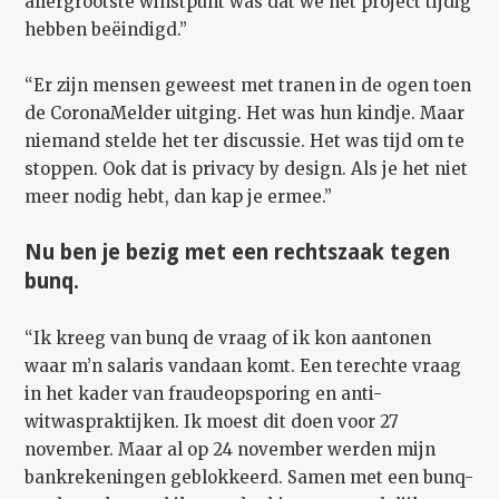
allergrootste winstpunt was dat we het project tijdig
hebben beëindigd.”
“Er zijn mensen geweest met tranen in de ogen toen
de CoronaMelder uitging. Het was hun kindje. Maar
niemand stelde het ter discussie. Het was tijd om te
stoppen. Ook dat is privacy by design. Als je het niet
meer nodig hebt, dan kap je ermee.”
Nu ben je bezig met een rechtszaak tegen
bunq.
“Ik kreeg van bunq de vraag of ik kon aantonen
waar m’n salaris vandaan komt. Een terechte vraag
in het kader van fraudeopsporing en anti-
witwaspraktijken. Ik moest dit doen voor 27
november. Maar al op 24 november werden mijn
bankrekeningen geblokkeerd. Samen met een bunq-