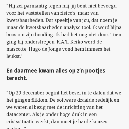
“Hij zei parmantig tegen mij: jij bent niet bevoegd
voor het vaststellen van risico’s, maar van
kwetsbaarheden. Dat speeltje van jou, dat noem je
maar de kwetsbaarheden analyse tool. Ik werd bijna
boos om zijn houding. Ik had het nog niet door. Toen
ging hij onderstrepen: K.A.T. Keiko werd de
mascotte, Hugo de Jonge vond hem immers het
leukst.”
En daarmee kwam alles op z’n pootjes
terecht.
“Op 29 december begint het besef in te dalen dat we
het gingen flikken. De software draaide redelijk en
we waren al bezig met de inrichting van het
datacenter. Als je onder hoge druk in een
crisissituatie werkt, dan moet je harde keuzes
maken. ”