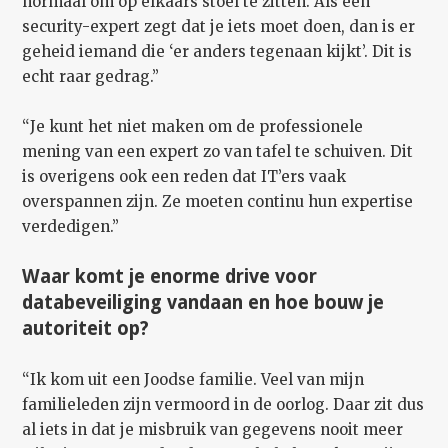
normaal om op elkaars stoel te zitten. Als een
security-expert zegt dat je iets moet doen, dan is er
geheid iemand die ‘er anders tegenaan kijkt’. Dit is
echt raar gedrag.”
“Je kunt het niet maken om de professionele
mening van een expert zo van tafel te schuiven. Dit
is overigens ook een reden dat IT’ers vaak
overspannen zijn. Ze moeten continu hun expertise
verdedigen.”
Waar komt je enorme drive voor
databeveiliging vandaan en hoe bouw je
autoriteit op?
“Ik kom uit een Joodse familie. Veel van mijn
familieleden zijn vermoord in de oorlog. Daar zit dus
al iets in dat je misbruik van gegevens nooit meer