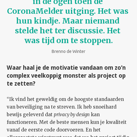
in de ogen toen de 
CoronaMelder uitging. Het was 
hun kindje. Maar niemand 
stelde het ter discussie. Het 
was tijd om te stoppen.
Brenno de Winter
Waar haal je de motivatie vandaan om zo’n
complex veelkoppig monster als project op
te zetten?
“Ik vind het geweldig om de hoogste standaarden
van beveiliging na te streven. Ik heb snoeihard
bewijs geleverd dat
privacy by design
kan
functioneren. Met de beste mensen kun je kwaliteit
vanaf de eerste code doorvoeren. En het