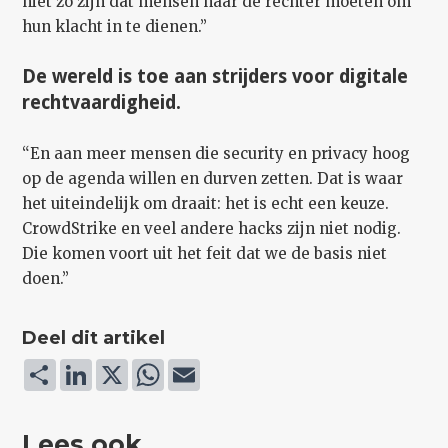
niet zo zijn dat mensen naar de rechter moeten om
hun klacht in te dienen.”
De wereld is toe aan strijders voor digitale
rechtvaardigheid.
“En aan meer mensen die security en privacy hoog
op de agenda willen en durven zetten. Dat is waar
het uiteindelijk om draait: het is echt een keuze.
CrowdStrike en veel andere hacks zijn niet nodig.
Die komen voort uit het feit dat we de basis niet
doen.”
Deel dit artikel
Deel
LinkedIn
X
WhatsApp
Email
Lees ook