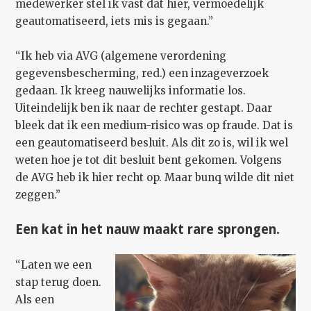
medewerker stel ik vast dat hier, vermoedelijk
geautomatiseerd, iets mis is gegaan.”
“Ik heb via AVG (algemene verordening
gegevensbescherming, red.) een inzageverzoek
gedaan. Ik kreeg nauwelijks informatie los.
Uiteindelijk ben ik naar de rechter gestapt. Daar
bleek dat ik een medium-risico was op fraude. Dat is
een geautomatiseerd besluit. Als dit zo is, wil ik wel
weten hoe je tot dit besluit bent gekomen. Volgens
de AVG heb ik hier recht op. Maar bunq wilde dit niet
zeggen.”
Een kat in het nauw maakt rare sprongen.
“Laten we een
stap terug doen.
Als een