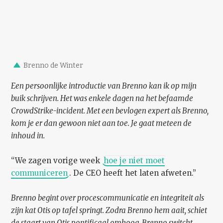
Brenno de Winter
Een persoonlijke introductie van Brenno kan ik op mijn
buik schrijven. Het was enkele dagen na het befaamde
CrowdStrike-incident. Met een bevlogen expert als Brenno,
kom je er dan gewoon niet aan toe. Je gaat meteen de
inhoud in.
“We zagen vorige week
hoe je niet moet
communiceren
. De CEO heeft het laten afweten.”
Brenno begint over procescommunicatie en integriteit als
zijn kat Otis op tafel springt. Zodra Brenno hem aait, schiet
de staart van Otis pontificaal omhoog. Brenno switcht