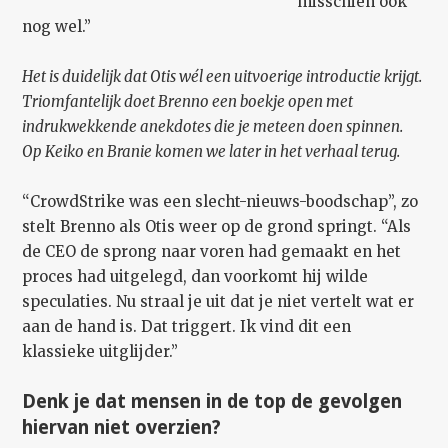
misschien ook
nog wel.”
Het is duidelijk dat Otis wél een uitvoerige introductie krijgt.
Triomfantelijk doet Brenno een boekje open met
indrukwekkende anekdotes die je meteen doen spinnen.
Op Keiko en Branie komen we later in het verhaal terug.
“CrowdStrike was een slecht-nieuws-boodschap”, zo
stelt Brenno als Otis weer op de grond springt. “Als
de CEO de sprong naar voren had gemaakt en het
proces had uitgelegd, dan voorkomt hij wilde
speculaties. Nu straal je uit dat je niet vertelt wat er
aan de hand is. Dat triggert. Ik vind dit een
klassieke uitglijder.”
Denk je dat mensen in de top de gevolgen
hiervan niet overzien?