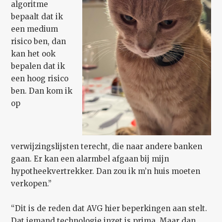
algoritme
bepaalt dat ik
een medium
risico ben, dan
kan het ook
bepalen dat ik
een hoog risico
ben. Dan kom ik
op
verwijzingslijsten terecht, die naar andere banken
gaan. Er kan een alarmbel afgaan bij mijn
hypotheekvertrekker. Dan zou ik m’n huis moeten
verkopen.”
“Dit is de reden dat AVG hier beperkingen aan stelt.
Dat iemand technologie inzet is prima. Maar dan