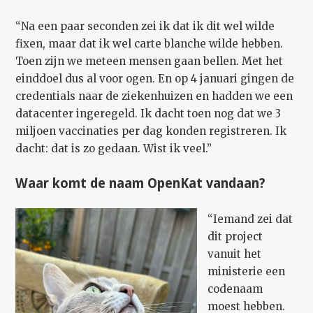
“Na een paar seconden zei ik dat ik dit wel wilde
fixen, maar dat ik wel carte blanche wilde hebben.
Toen zijn we meteen mensen gaan bellen. Met het
einddoel dus al voor ogen. En op 4 januari gingen de
credentials naar de ziekenhuizen en hadden we een
datacenter ingeregeld. Ik dacht toen nog dat we 3
miljoen vaccinaties per dag konden registreren. Ik
dacht: dat is zo gedaan. Wist ik veel.”
Waar komt de naam OpenKat vandaan?
“Iemand zei dat
dit project
vanuit het
ministerie een
codenaam
moest hebben.