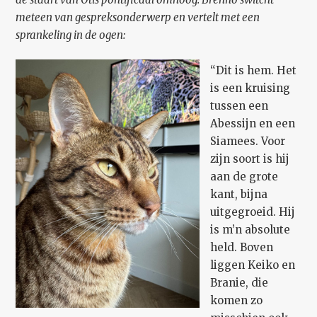
meteen van gespreksonderwerp en vertelt met een
sprankeling in de ogen:
“Dit is hem. Het
is een kruising
tussen een
Abessijn en een
Siamees. Voor
zijn soort is hij
aan de grote
kant, bijna
uitgegroeid. Hij
is m’n absolute
held. Boven
liggen Keiko en
Branie, die
komen zo