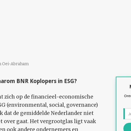
th Oei-Abraham
aarom BNR Koplopers in ESG?
ht zich op de financieel-economische
Ontv
SG (environmental, social, governance)
k dat de gemiddelde Nederlander niet
t over gaat. Het vergrootglas ligt vaak
laten ook andere ondernemers en