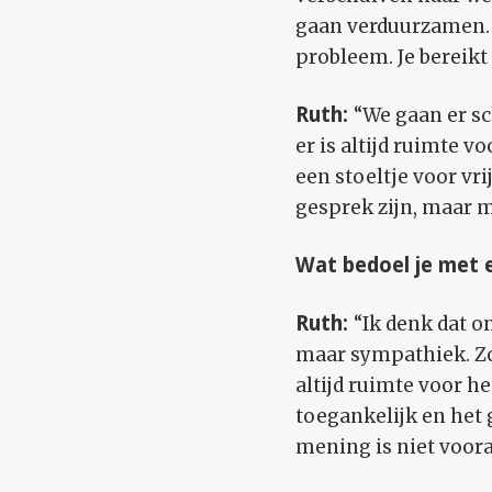
gaan verduurzamen. E
probleem. Je bereikt
Ruth:
“We gaan er sc
er is altijd ruimte 
een stoeltje voor vri
gesprek zijn, maar m
Wat bedoel je met e
Ruth:
“Ik denk dat on
maar sympathiek. Zo
altijd ruimte voor h
toegankelijk en het 
mening is niet voora