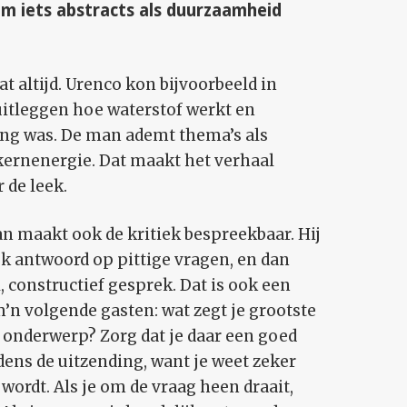
 om iets abstracts als duurzaamheid
at altijd. Urenco kon bijvoorbeeld in
itleggen hoe waterstof werkt en
ng was. De man ademt thema’s als
kernenergie. Dat maakt het verhaal
 de leek.
n maakt ook de kritiek bespreekbaar. Hij
jk antwoord op pittige vragen, en dan
, constructief gesprek. Dat is ook een
m’n volgende gasten: wat zegt je grootste
w onderwerp? Zorg dat je daar een goed
dens de uitzending, want je weet zeker
 wordt. Als je om de vraag heen draait,