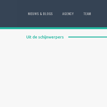
NIEUWS & BLOGS
AGENCY
TEAM
Uit de schijnwerpers
Jun 7, 2024