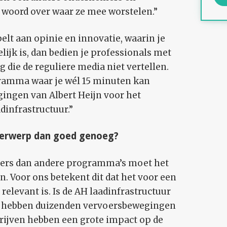
 woord over waar ze mee worstelen.”
pelt aan opinie en innovatie, waarin je
lijk is, dan bedien je professionals met
 die de reguliere media niet vertellen.
ramma waar je wél 15 minuten kan
gingen van Albert Heijn voor het
dinfrastructuur.”
derwerp dan goed genoeg?
ders dan andere programma’s moet het
. Voor ons betekent dit dat het voor een
elevant is. Is de AH laadinfrastructuur
ze hebben duizenden vervoersbewegingen
drijven hebben een grote impact op de