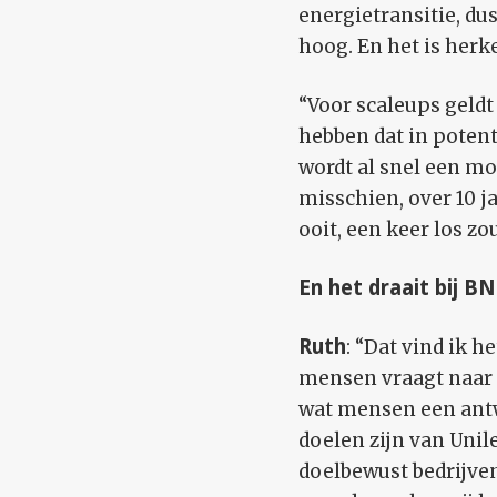
energietransitie, dus
hoog. En het is herke
“Voor scaleups geldt
hebben dat in potent
wordt al snel een moe
misschien, over 10 j
ooit, een keer los 
En het draait bij 
Ruth
: “Dat vind ik 
mensen vraagt naar d
wat mensen een ant
doelen zijn van Unil
doelbewust bedrijven