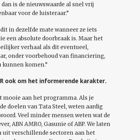
 dan is de nieuwswaarde al snel vrij
nbaar voor de luisteraar.”
 dit in dezelfde mate wanneer ze iets
ie een absolute doorbraak is. Maar het
ilijker verhaal als dit eventueel,
aar, onder voorbehoud van financiering,
zou kunnen komen.”
BNR ook om het informerende karakter.
het mooie aan het programma. Als je
e doelen van Tata Steel, weten aardig
woord. Veel minder mensen weten wat de
ever, ABN AMRO, Gasunie of ABP. We laten
 uit verschillende sectoren aan het