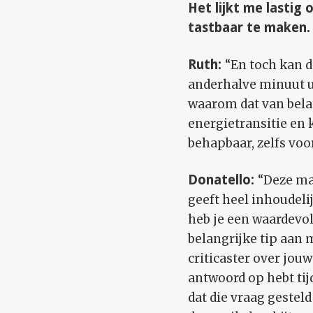
Het lijkt me lastig
tastbaar te maken.
Ruth:
“En toch kan d
anderhalve minuut u
waarom dat van bela
energietransitie en 
behapbaar, zelfs voor
Donatello:
“Deze ma
geeft heel inhoudeli
heb je een waardevol
belangrijke tip aan 
criticaster over jou
antwoord op hebt tij
dat die vraag gesteld