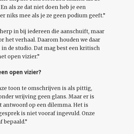
n als ze dat niet doen heb je een
 er niks mee als je ze geen podium geeft.”
herp in bij iedereen die aanschuift, maar
voor het verhaal. Daarom houden we daar
j in de studio. Dat mag best een kritisch
et open vizier.”
en open vizier?
ze toon te omschrijven is als pittig,
nder wrijving geen glans. Maar er is
et antwoord op een dilemma. Het is
gesprek is niet vooraf ingevuld. Onze
f bepaald.”