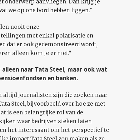
et onderwerp aanvliegen. Dan krijg je
wat we op ons bord hebben liggen.”
len nooit onze
ellingen met enkel polarisatie en
goed dat er ook gedemonstreerd wordt,
en alleen kom je er niet.”
et alleen naar Tata Steel, maar ook wat
pensioenfondsen en banken.
n altijd journalisten zijn die zoeken naar
ta Steel, bijvoorbeeld over hoe ze met
 is een belangrijke rol van de
 kijken waar bedrijven steken laten
den het interessant om het perspectief te
lke impact Tata Steel zou maken als ze