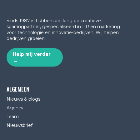
Sinds 1987 is Lubbers de Jong dé creatieve
sparringpartner, gespecialiseerd in PR en marketing
voor technologie en innovatie-bedrijven.
Wij helpen
bedrijven groeien.
Help mij verder
→
ALGEMEEN
Nieuws & blogs
Agency
Team
Nieuwsbrief