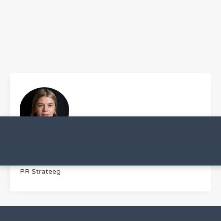
Brit Bouman
PR Strateeg