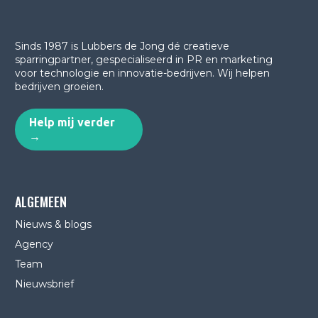
Sinds 1987 is Lubbers de Jong dé creatieve
sparringpartner, gespecialiseerd in PR en marketing
voor technologie en innovatie-bedrijven.
Wij helpen
bedrijven groeien.
Help mij verder
→
ALGEMEEN
Nieuws & blogs
Agency
Team
Nieuwsbrief