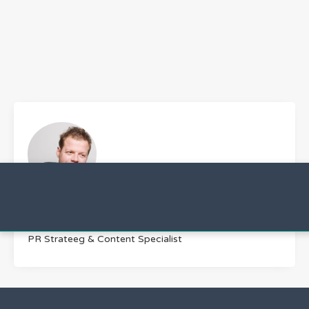
Arnoud Groot
PR Strateeg & Content Specialist